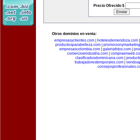
Precio Ofrecido $
Otros dominios en venta:
empresasyclientes.com
|
hotelesdemendoza.com
productosparabelleza.com
|
promocionymarketin
empresascolombia.com
|
galeriafotos.com
|
pro
comercioeindustria.com
|
compraenweb.c
clasificadosdominicana.com
|
product
trabajadorestemporales.com
|
vendoa
consejosprofesionales.