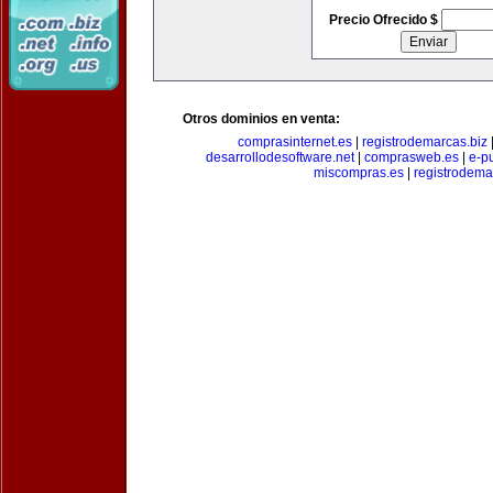
Precio Ofrecido $
Otros dominios en venta:
comprasinternet.es
|
registrodemarcas.biz
desarrollodesoftware.net
|
comprasweb.es
|
e-pu
miscompras.es
|
registrodema