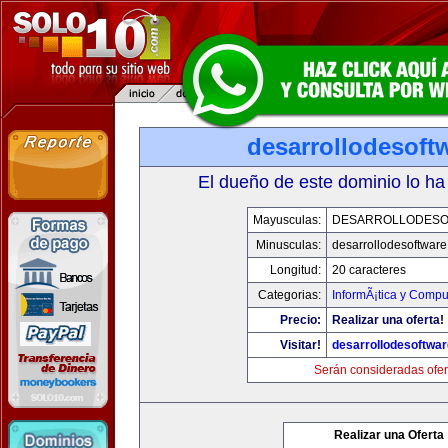
desarrollodesoft
El dueño de este dominio lo ha
Mayusculas:
DESARROLLODESO
Minusculas:
desarrollodesoftware
Longitud:
20 caracteres
Categorias:
InformÃ¡tica y Compu
Precio:
Realizar una oferta!
Visitar!
desarrollodesoftwar
Serán consideradas ofer
Realizar una Oferta