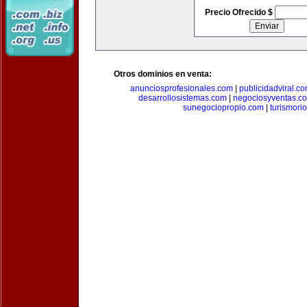
Precio Ofrecido $
Otros dominios en venta:
anunciosprofesionales.com
|
publicidadviral.c
desarrollosistemas.com
|
negociosyventas.c
sunegociopropio.com
|
turismori