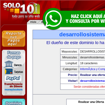
desarrollosiste
El dueño de este dominio lo ha
Mayusculas:
DESARROLLOSIS
Minusculas:
desarrollosistemas
Longitud:
18 caracteres
Categorias:
InformÃ¡tica y Com
Precio:
Realizar una oferta
Visitar!
desarrollosistem
Serán consideradas ofer
Realizar una Oferta