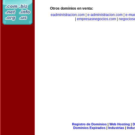
Otros dominios en venta:
eadministracion.com
|
e-administracion.com
|
e-mue
|
empresasnegocios.com
|
negocios
Registro de Dominios
|
Web Hosting
|
D
Dominios Expirados
|
Industrias
|
Indu