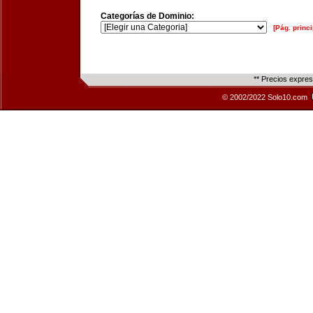
Categorías de Dominio:
[Pág. princi
** Precios expre
© 2002/2022 Solo10.com