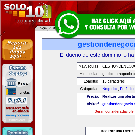
gestiondenegoc
El dueño de este dominio lo ha
Mayusculas:
GESTIONDENEGO
Minusculas:
gestiondenegocio.
Longitud:
16 caracteres
Categorias:
Negocios
,
Profesio
Precio:
Realizar una oferta
Visitar!
gestiondenegocio
Serán consideradas ofer
Realizar una Oferta