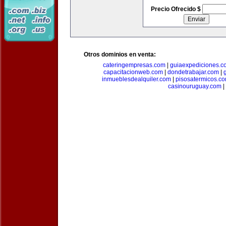
Precio Ofrecido $
Otros dominios en venta:
cateringempresas.com
|
guiaexpediciones.c
capacitacionweb.com
|
dondetrabajar.com
|
inmueblesdealquiler.com
|
pisosatermicos.c
casinouruguay.com
|