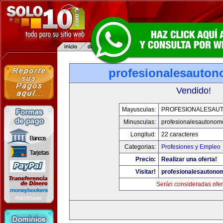
profesionalesauto
Vendido!
Mayusculas:
PROFESIONALESAU
Minusculas:
profesionalesautonom
Longitud:
22 caracteres
Categorias:
Profesiones y Empleo
Precio:
Realizar una oferta!
Visitar!
profesionalesautono
Serán consideradas ofer