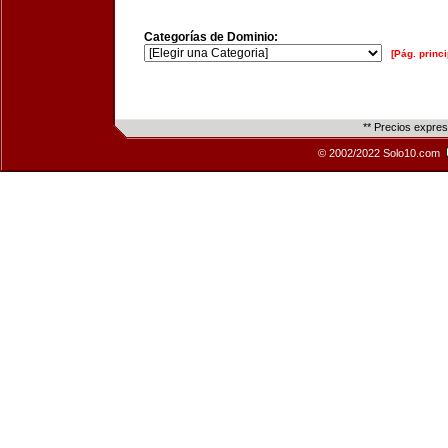
Categorías de Dominio:
[Pág. princi
** Precios expre
© 2002/2022 Solo10.com