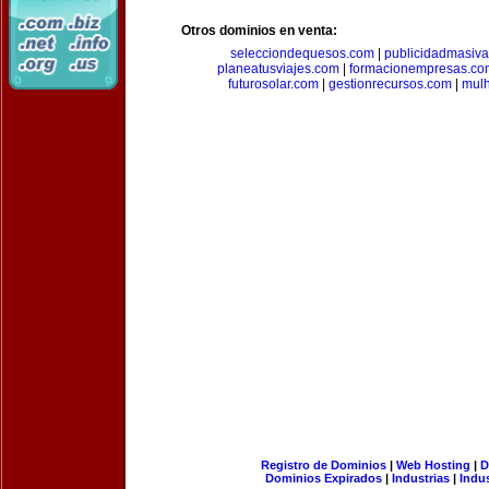
Otros dominios en venta:
selecciondequesos.com
|
publicidadmasiv
planeatusviajes.com
|
formacionempresas.co
futurosolar.com
|
gestionrecursos.com
|
mul
Registro de Dominios
|
Web Hosting
|
D
Dominios Expirados
|
Industrias
|
Indu