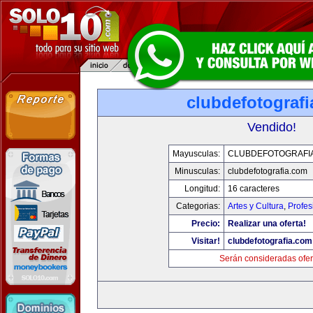
clubdefotograf
Vendido!
Mayusculas:
CLUBDEFOTOGRAFI
Minusculas:
clubdefotografia.com
Longitud:
16 caracteres
Categorias:
Artes y Cultura
,
Profes
Precio:
Realizar una oferta!
Visitar!
clubdefotografia.com
Serán consideradas ofer