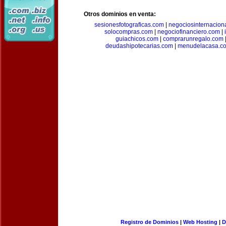
Otros dominios en venta:
sesionesfotograficas.com
|
negociosinternacion
solocompras.com
|
negociofinanciero.com
|
guiachicos.com
|
comprarunregalo.com
deudashipotecarias.com
|
menudelacasa.c
Registro de Dominios
|
Web Hosting
|
D