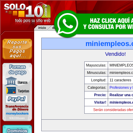
miniempleos
Vendido!
Mayusculas:
MINIEMPLEO
Minusculas:
miniempleos.
Longitud:
11 caracteres
Categorias:
Profesiones y
Precio:
Realizar una o
Visitar!
miniempleos
Serán consideradas ofer