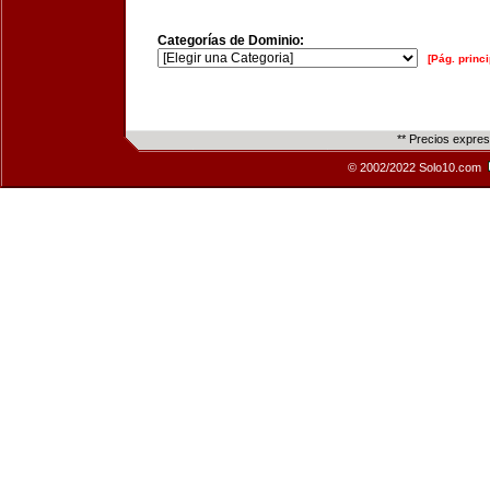
Categorías de Dominio:
[Pág. princi
** Precios expre
© 2002/2022 Solo10.com