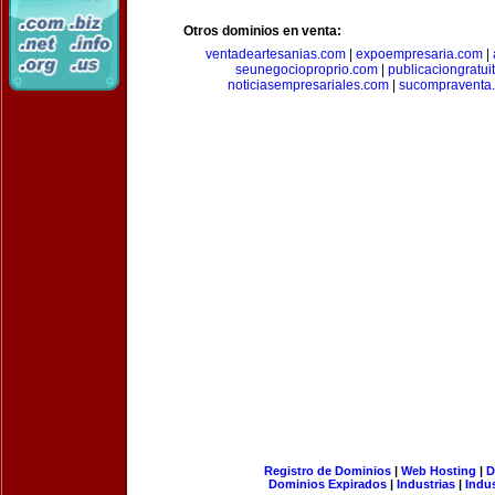
Otros dominios en venta:
ventadeartesanias.com
|
expoempresaria.com
|
seunegocioproprio.com
|
publicaciongratui
noticiasempresariales.com
|
sucompraventa
Registro de Dominios
|
Web Hosting
|
D
Dominios Expirados
|
Industrias
|
Indu